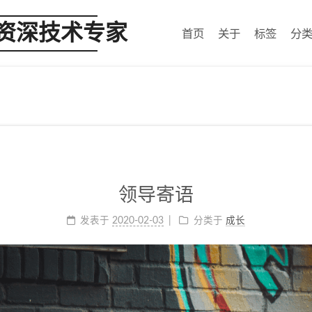
 资深技术专家
首页
关于
标签
分
领导寄语
发表于
2020-02-03
分类于
成长