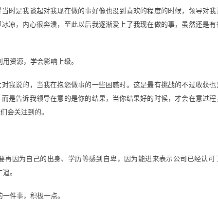
得当时是我谈起对我现在做的事好像也没到喜欢的程度的时候，领导对我
脚冰凉，内心很奔溃，至此以后我逐渐爱上了我现在做的事，虽然还是有
利用资源，学会影响上级。
大对我说的，当我在抱怨做事的一些困惑时。这是最有挑战的不过收获也
，而是告诉我领导在意的是你的结果，当你结果好的时候，才会在意过程
他们会关注到的。
要再因为自己的出身、学历等感到自卑，因为能进来表示公司已经认可
牛逼。
的一件事，积极一点。