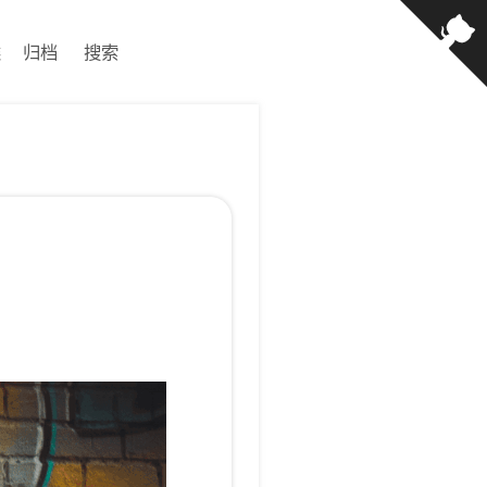
类
归档
搜索