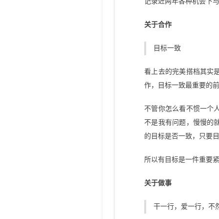
记录近两年各种机会下
关于合作
目标一致
看上去的完美搭档其实
作，目标一致最重要的
不管你怎么看不惯一个
不是我有问题，慢慢的
的目标是否一致，只要
所以有目标是一件重要
关于做事
干一行，爱一行，不