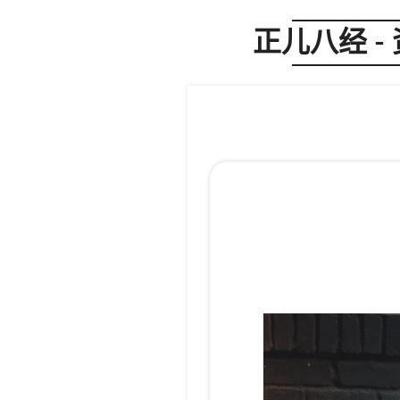
正儿八经 -