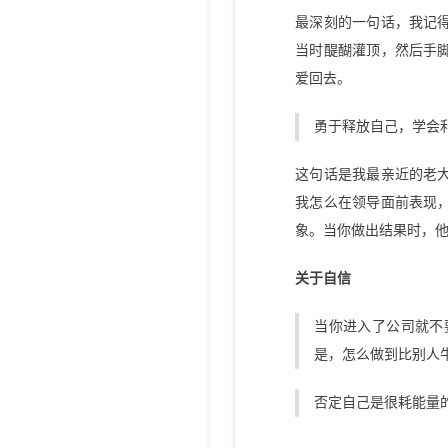
最深刻的一句话，我记
当时醍醐灌顶，然后手
爱回去。
勇于释放自己，学会
这句话是我最亲近的老
我怎么在领导面前表现
象。当你做出结果时，
关于自信
当你进入了公司就不
是，怎么做到比别人
否定自己是很耗能量