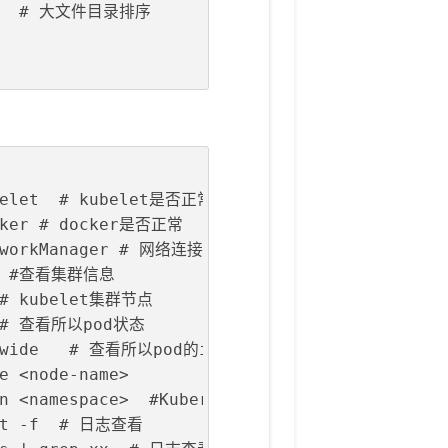
-hr  # 大文件目录排序
ubelet  # kubelet是否正常
ocker # docker是否正常
NetworkManager # 网络连接工具是否正常
nfo #查看集群信息
  # kubelet集群节点
   # 查看所以pod状态
-owide   # 查看所以pod的ip和所在的node
e <node-name>
-n <namespace>  #Kubernetes 事件日志
let -f  # 日志查看