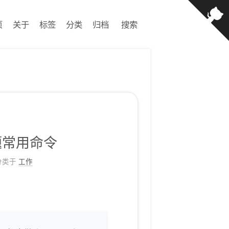
页
关于
标签
分类
归档
搜索
题常用命令
分类于
工作