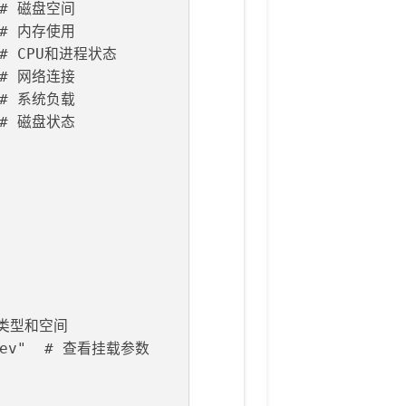
  # 磁盘空间
  # 内存使用
  # CPU和进程状态
  # 网络连接
  # 系统负载
  # 磁盘状态
统类型和空间
/dev"  # 查看挂载参数