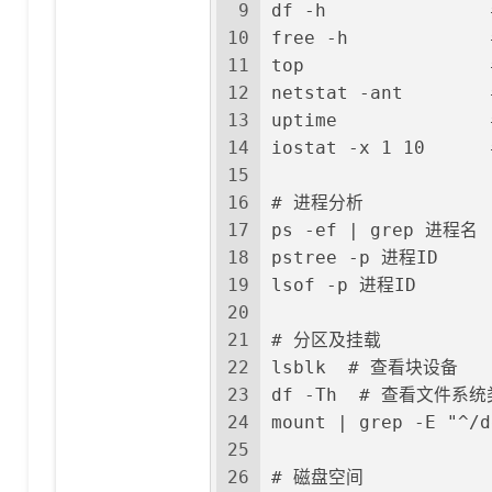
9
df -h             
10
free -h           
11
top               
12
netstat -ant      
13
uptime            
14
iostat -x 1 10    
15
16
# 进程分析
17
ps -ef | grep 进程名
18
pstree -p 进程ID
19
lsof -p 进程ID
20
21
# 分区及挂载
22
lsblk  # 查看块设备
23
df -Th  # 查看文件系
24
mount | grep -E "^
25
26
# 磁盘空间