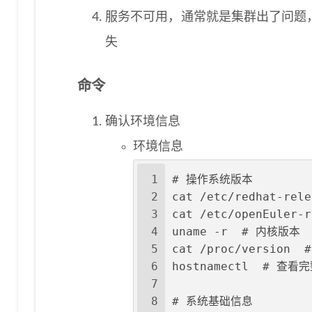
服务不可用，通常就是集群出了问题
失
命令
确认环境信息
环境信息
1
# 操作系统版本
2
cat /etc/redhat-rel
3
cat /etc/openEuler
4
uname -r  # 内核版本
5
cat /proc/version
6
hostnamectl  # 查
7
8
# 系统基础信息