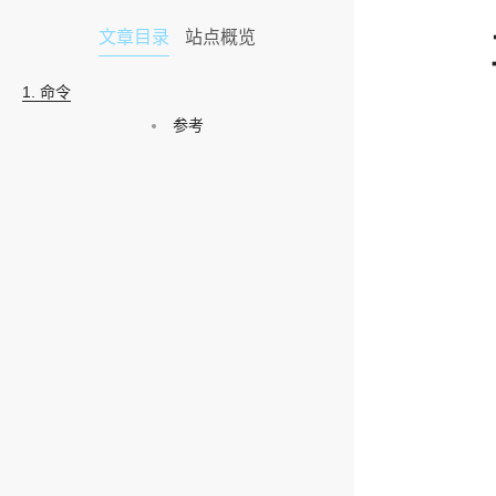
文章目录
站点概览
1.
命令
参考