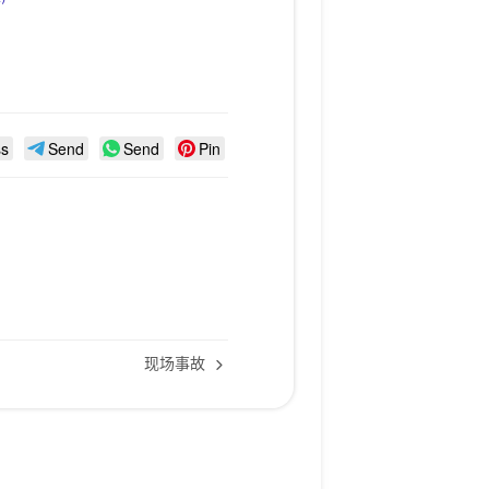
ss
Send
Send
Pin
现场事故