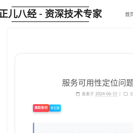
正儿八经 - 资深技术专家
首
服务可用性定位问
发表于
2024-06-15
离职系列
第五篇