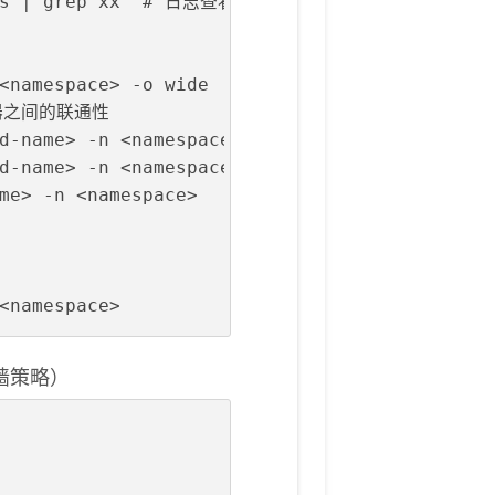
ges | grep xx  # 日志查看 
<namespace> -o wide
容器之间的联通性
d-name> -n <namespace>
pod-name> -n <namespace> /bin/sh  # 进入容器内部
me> -n <namespace> 
<namespace>
墙策略）