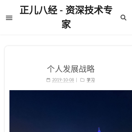
正儿八经 - 资深技术专
家
首页
关于
标签
个人发展战略
分类
2019-10-08
学习
归档