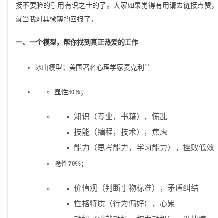
接不要脸的引用有识之士的了。大家如果觉得有用请去链接点赞，
就当我对其微薄的回报了。
一、一个模型，帮你找到真正热爱的工作
冰山模型；美国著名心理学家麦克利兰
显性30%；
知识（专业，书籍），慌乱
技能（编程，技术），焦虑
能力（思考能力，学习能力），挫败低效
隐性70%；
价值观（判断事物标准），矛盾纠结
性格特质（行为偏好），心累