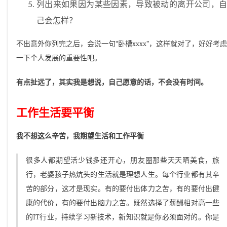
列出来如果因为某些因素，导致被动的离开公司，自
己会怎样？
不出意外你列完之后，会说一句“卧槽xxxx”，这样就对了，好好考虑
一下个人发展的重要性吧。
有点扯远了，其实我是想说，自己愿意的话，不会没有时间。
工作生活要平衡
我不想这么辛苦，我期望生活和工作平衡
很多人都期望活少钱多还开心，朋友圈那些天天晒美食，旅
行，老婆孩子热炕头的生活就是理想人生。每个行业都有其辛
苦的部分，这才是现实。有的要付出体力之苦，有的要付出健
康的代价，有的要付出脑力之苦。既然选择了薪酬相对高一些
的IT行业，持续学习新技术，新知识就是你必须面对的。你是