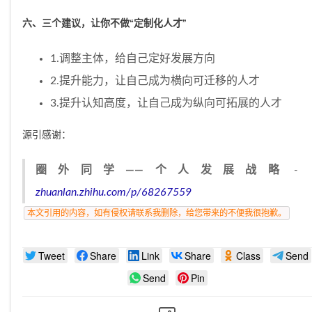
六、三个建议，让你不做“定制化人才”
1.调整主体，给自己定好发展方向
2.提升能力，让自己成为横向可迁移的人才
3.提升认知高度，让自己成为纵向可拓展的人才
源引感谢：
圈外同学——个人发展战略
zhuanlan.zhihu.com/p/68267559
本文引用的内容，如有侵权请联系我删除，给您带来的不便我很抱歉。
Tweet
Share
Link
Share
Class
Send
Send
Pin