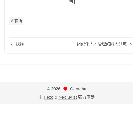
# 职场
抉择
组织化人才管理的四大领域
©
2026
Gamehu
由
Hexo
&
NexT.Mist
强力驱动