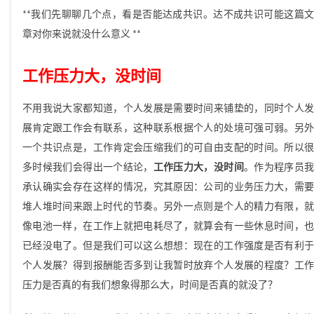
**我们先聊聊几个点，看是否能达成共识。达不成共识可能这篇文
章对你来说就没什么意义 **
工作压力大，没时间
不用我说大家都知道，个人发展是需要时间来铺垫的，同时个人发
展肯定跟工作会有联系，这种联系根据个人的处境可强可弱。另外
一个共识点是，工作肯定会压缩我们的可自由支配的时间。所以很
多时候我们会得出一个结论，
工作压力大，没时间
。作为程序员
承认确实会存在这样的情况，究其原因：公司的业务压力大，需要
堆人堆时间来跟上时代的节奏。另外一点则是个人的精力有限，就
像电池一样，在工作上就把电耗尽了，就算会有一些休息时间，也
已经没电了。但是我们可以这么想想：现在的工作强度是否有利于
个人发展？得到报酬能否多到让我暂时放弃个人发展的程度？工作
压力是否真的有我们想象得那么大，时间是否真的就没了？