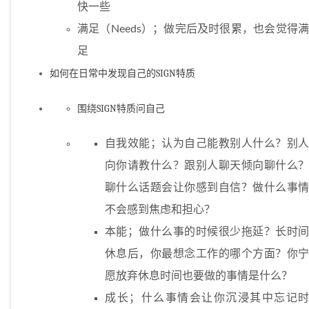
快一些
满足（Needs）；做完后及时很累，也会觉得满
足
如何在日常中发现自己的SIGN特质
围绕SIGN特质问自己
自我效能；认为自己能教别人什么？别人
向你请教什么？跟别人聊天倾向聊什么？
聊什么话题会让你感到自信？做什么事情
不会感到焦虑和担心？
本能；做什么事的时候很少拖延？长时间
休息后，你最想念工作的哪个方面？你宁
愿放弃休息时间也要做的事情是什么？
成长；什么事情会让你沉浸其中忘记时