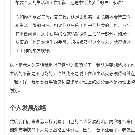
想要今天的生活和工作平衡，还是中年油腻后的生计艰难？
假如你不是富二代，官二代，还是更现实，更长期地看待工作
和生活平衡的事情。如果你从事的工作是你热爱的工作，不存
在平衡问题，从中获得的成就感就是你生活的一部分。如果你
从事的工作是你谋生的手段，想持续获得这个收入，就遵循这
个工作的本质规律。
以上是老大的原话我觉得已经说的很透彻了，我认为要想追求工作
生活的平衡是不可能的，当然我不是说工作和生活就必须得纠缠在
一起才好，我是觉得
平衡
这词应该是心理上的划分而不是物理上
划分。
个人发展战略
然后我们再来说怎么找到属于自己的个人发展战略，内容总结来自
圈外商学院
的个人发展战略主体纲要，因为平台不让看了，我就