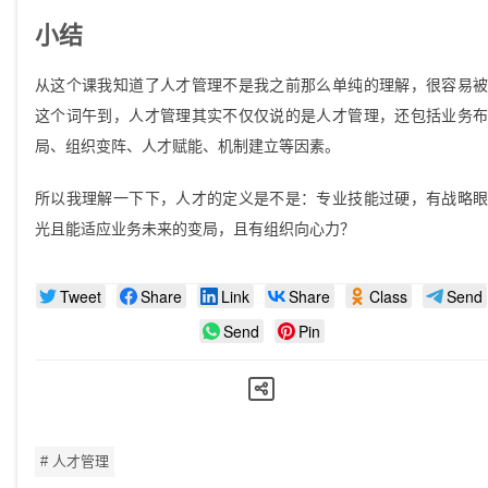
小结
从这个课我知道了人才管理不是我之前那么单纯的理解，很容易被
这个词午到，人才管理其实不仅仅说的是人才管理，还包括业务布
局、组织变阵、人才赋能、机制建立等因素。
所以我理解一下下，人才的定义是不是：专业技能过硬，有战略眼
光且能适应业务未来的变局，且有组织向心力？
Tweet
Share
Link
Share
Class
Send
Send
Pin
# 人才管理