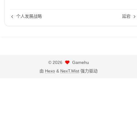
个人发展战略
延宕
©
2026
Gamehu
由
Hexo
&
NexT.Mist
强力驱动