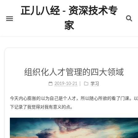
正儿八经 - 资深技术专
家
首页
关于
标签
组织化人才管理的四大领域
分类
2019-10-21
学习
归档
今天内心膨胀的以为自己是个人才，所以随心所欲的看了门课。以
下记录了我觉得对我有意义的点。